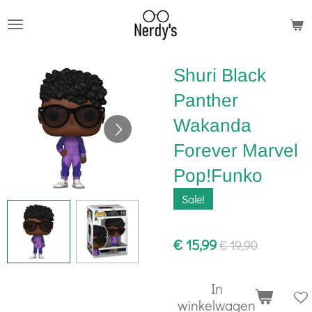
Ga
direct
naar
Shuri Black
de
hoofdinhoud
Panther
Wakanda
Forever Marvel
Pop!Funko
Sale!
€ 15,99
€ 19,90
In
winkelwagen