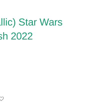
lic) Star Wars
sh 2022