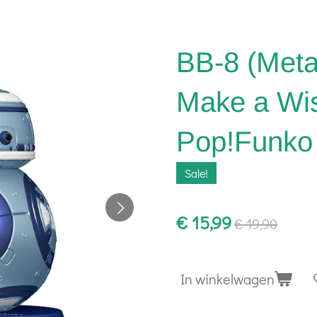
BB-8 (Metal
Make a Wi
Pop!Funko
Sale!
€ 15,99
€ 19,90
In winkelwagen